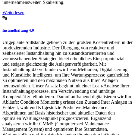
unternehmensweiten Skalierung.
Weiterlesen
Instandhaltung 4.0
Ungeplante Stillstände gehören zu den größten Kostentreibern in der
produzierenden Industrie. Der Übergang von reaktiver und
zeitbasierter Instandhaltung hin zu zustandsorientierten und
vorausschauenden Strategien bietet erhebliches Einsparpotenzial
und steigert gleichzeitig die Anlagenverfügbarkeit. Mit
Instandhaltung 4.0 verbinden wir Lean-Methoden, Digitalisierung
und Künstliche Intelligenz, um Ihre Wartungsprozesse ganzheitlich
zu optimieren und den maximalen Nutzen aus Ihren Anlagen
herauszuholen. Unser Ansatz beginnt mit einer Lean-Analyse Ihrer
Instandhaltungsprozesse, um Verschwendung und unnötige
Komplexität zu eliminieren. Darauf aufbauend digitalisieren wir Ihre
Abläufe: Condition Monitoring erfasst den Zustand Ihrer Anlagen in
Echtzeit, während KI-gestützte Predictive-Maintenance-
Algorithmen auf Basis historischer und aktueller Daten den
optimalen Wartungszeitpunkt prognostizieren. Ergänzend
analysieren wir Ihr CMMS (Computerized Maintenance
Management System) und optimieren Ihre Stammdaten,
Wartungspläne und Ersatzteilstrategien für eine durchgängige,