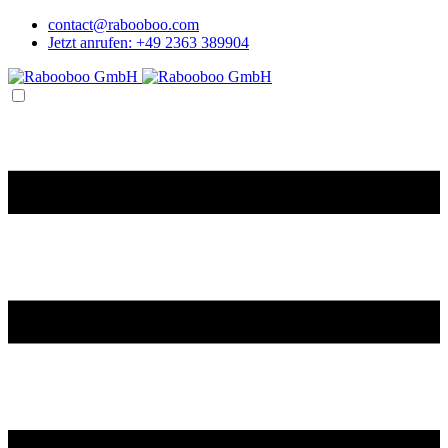
contact@rabooboo.com
Jetzt anrufen:
+49 2363 389904