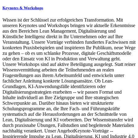
Keynotes & Workshops
Wissen ist der Schlüssel zur erfolgreichen Transformation. Mit
unseren Keynotes und Workshops bringen wir aktuelle Erkenntnisse
aus den Bereichen Lean Management, Digitalisierung und
Künstliche Intelligenz direkt in Ihr Unternehmen oder auf Ihre
Veranstaltung. Unsere Vorträge verbinden fundiertes Fachwissen mit
konkreten Praxisbeispielen und inspirieren Ihr Publikum, neue Wege
zu gehen – ob es um schlanke Prozesse, digitale Geschäftsmodelle
oder den Einsatz von KI in Produktion und Verwaltung geht.
Unsere Workshops sind auf aktive Beteiligung ausgelegt. Statt reiner
Wissensvermittlung arbeiten die Teilnehmenden an realen
Fragestellungen aus ihrem Arbeitsumfeld und entwickeln unter
fachlicher Anleitung konkrete Lösungsansätze. Ob Lean-
Grundlagen, KI-Anwendungsfälle identifizieren oder
Digitalisierungsstrategien erarbeiten -- wir passen Format und
Inhalte individuell an Ihre Zielgruppe und Ihre strategischen
Schwerpunkte an. Darüber hinaus bieten wir strukturierte
Schulungsprogramme an, die Ihre Fach- und Führungskräfte
systematisch auf die Herausforderungen an der Schnittstelle von
Lean, Digitalisierung und KI vorbereiten. Der Wissenstransfer wird
durch praxisnahe Übungen, Fallstudien und begleitende Materialien
nachhaltig verankert. Unser AngebotKeynote-Vorträge --
Inspirierende Impulse zu Lean, Digitalisierung, KI und Industrie 4.0