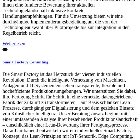
Ihnen eine fundierte Bewertung Ihrer aktuellen
Technologielandschaft inklusive konkreter
Handlungsempfehlungen. Für die Umsetzung bieten wir eine
durchgängige Implementierungsbegleitung an, die von der
Technologieauswahl über Pilotprojekte bis zur Integration in den
Regelbetrieb reicht.
Weiterlesen
Smart Factory Consulting
Die Smart Factory ist das Herzstück der vierten industriellen
Revolution. Durch die intelligente Vernetzung von Maschinen,
Anlagen und IT-Systemen entstehen transparente, flexible und
hocheffiziente Produktionsumgebungen. Wir unterstützen Sie dabei,
Ihre Fertigung Schritt für Schritt in eine vernetzte, datengetriebene
Fabrik der Zukunft zu transformieren – auf Basis schlanker Lean-
Prozesse, durchgängiger Digitalisierung und dem gezielten Einsatz
von Künstlicher Intelligenz. Unser Beratungsansatz beginnt mit
einer umfassenden Analyse Ihrer bestehenden Produktionslandschaft
– einschließlich einer Lean-Bewertung Ihrer Fertigungsprozesse.
Darauf aufbauend entwickeln wir ein individuelles Smart-Factory-
Konzept, das Lean-Prinzipien mit IoT-Sensorik, Edge Computing,