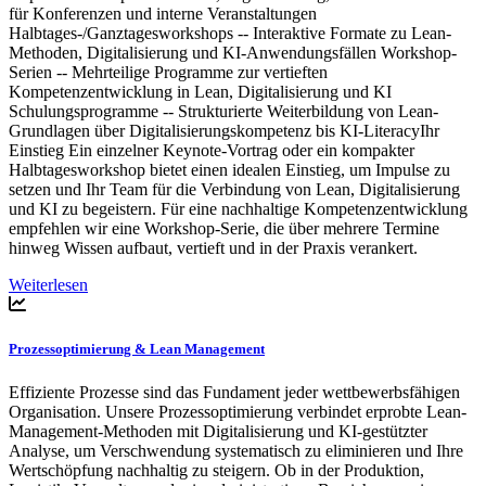
für Konferenzen und interne Veranstaltungen
Halbtages-/Ganztagesworkshops -- Interaktive Formate zu Lean-
Methoden, Digitalisierung und KI-Anwendungsfällen Workshop-
Serien -- Mehrteilige Programme zur vertieften
Kompetenzentwicklung in Lean, Digitalisierung und KI
Schulungsprogramme -- Strukturierte Weiterbildung von Lean-
Grundlagen über Digitalisierungskompetenz bis KI-LiteracyIhr
Einstieg Ein einzelner Keynote-Vortrag oder ein kompakter
Halbtagesworkshop bietet einen idealen Einstieg, um Impulse zu
setzen und Ihr Team für die Verbindung von Lean, Digitalisierung
und KI zu begeistern. Für eine nachhaltige Kompetenzentwicklung
empfehlen wir eine Workshop-Serie, die über mehrere Termine
hinweg Wissen aufbaut, vertieft und in der Praxis verankert.
Weiterlesen
Prozessoptimierung & Lean Management
Effiziente Prozesse sind das Fundament jeder wettbewerbsfähigen
Organisation. Unsere Prozessoptimierung verbindet erprobte Lean-
Management-Methoden mit Digitalisierung und KI-gestützter
Analyse, um Verschwendung systematisch zu eliminieren und Ihre
Wertschöpfung nachhaltig zu steigern. Ob in der Produktion,