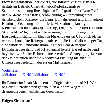
Prozessorganisation über die digitale Infrastruktur bis zum KI-
gestützten Betrieb. Unser AngebotReifegradanalyse --
Standortbestimmung Ihres digitalen Reifegrads, Ihrer Lean-Reife
und KI-Readiness Strategieentwicklung -- Erarbeitung einer
ganzheitlichen Strategie, die Lean, Digitalisierung und KI integriert
Roadmap-Erstellung -- Priorisierte Maßnahmenplanung mit
Meilensteinen für Lean-Optimierung, Digitalisierung und KI-Piloten
Stakeholder-Alignment -- Abstimmung und Einbindung aller
EntscheidungsträgerIhr Einstieg Für einen ersten Überblick bieten
wir eine kompakte Reifegradanalyse an, die innerhalb weniger Tage
eine fundierte Standortbestimmung über Lean-Reifegrad,
Digitalisierungsstand und KI-Potenzial liefert. Darauf aufbauend
begleiten wir Sie im Rahmen eines vertieften Strategieprojekts von
der Zieldefinition über die Roadmap-Erstellung bis hin zur
Umsetzungsbegleitung der ersten Maßnahmen.
Weiterlesen
Ihr Partner für Lean Management, Digitalisierung und KI. Wir
begleiten Unternehmen ganzheitlich auf dem Weg zur
datengetriebenen, effizienten Organisation.
Folgen Sie uns auf