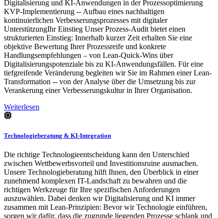
Digitalisierung und KI-Anwendungen in der Prozessoptimierung
KVP-Implementierung -- Aufbau eines nachhaltigen
kontinuierlichen Verbesserungsprozesses mit digitaler
UnterstützungIhr Einstieg Unser Prozess-Audit bietet einen
strukturierten Einstieg: Innerhalb kurzer Zeit erhalten Sie eine
objektive Bewertung Ihrer Prozessreife und konkrete
Handlungsempfehlungen – von Lean-Quick-Wins über
Digitalisierungspotenziale bis zu KI-Anwendungsfällen. Für eine
tiefgreifende Veränderung begleiten wir Sie im Rahmen einer Lean-
Transformation -- von der Analyse über die Umsetzung bis zur
Verankerung einer Verbesserungskultur in Ihrer Organisation.
Weiterlesen
Technologieberatung & KI-Integration
Die richtige Technologieentscheidung kann den Unterschied
zwischen Wettbewerbsvorteil und Investitionsruine ausmachen.
Unsere Technologieberatung hilft Ihnen, den Überblick in einer
zunehmend komplexen IT-Landschaft zu bewahren und die
richtigen Werkzeuge für Ihre spezifischen Anforderungen
auszuwählen. Dabei denken wir Digitalisierung und KI immer
zusammen mit Lean-Prinzipien: Bevor wir Technologie einführen,
sorgen wir dafür, dass die zugrunde liegenden Prozesse schlank und